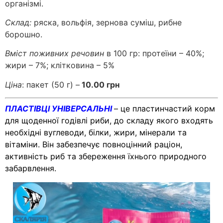
організмі.
Склад:
ряска, вольфія, зернова суміш, рибне
борошно.
Вміст поживних речовин
в 100 гр: протеїни – 40%;
жири – 7%; клітковина – 5%
Ціна
: пакет (50 г) –
10.00 грн
ПЛАСТІВЦІ УНІВЕРСАЛЬНІ
– це пластинчастий корм
для щоденної годівлі риби, до складу якого входять
необхідні вуглеводи, білки, жири, мінерали та
вітаміни. Він забезпечує повноцінний раціон,
активність риб та збереження їхнього природного
забарвлення.