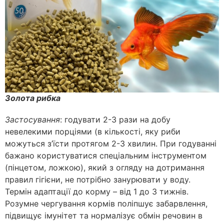
Золота рибка
Застосування
: годувати 2-3 рази на добу
невелекими порціями (в кількості, яку риби
можуться з’їсти протягом 2-3 хвилин. При годуванні
бажано користуватися спеціальним інструментом
(пінцетом, ложкою), який з огляду на дотримання
правил гігієни, не потрібно занурювати у воду.
Термін адаптації до корму – від 1 до 3 тижнів.
Розумне чергування кормів поліпшує забарвлення,
підвищує імунітет та нормалізує обмін речовин в