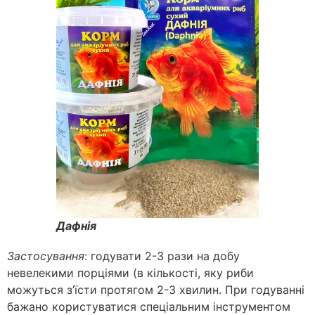
Дафнія
Застосування
: годувати 2-3 рази на добу
невелекими порціями (в кількості, яку риби
можуться з’їсти протягом 2-3 хвилин. При годуванні
бажано користуватися спеціальним інструментом