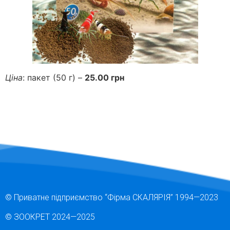
Ціна
: пакет (50 г) –
25.00 грн
© Приватне підприємство “Фірма СКАЛЯРІЯ” 1994—2023
© ЗООКРЕТ 2024
—2025