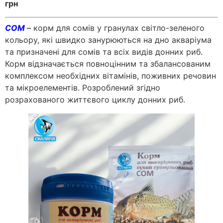
грн
СОМ
–
корм для сомів у гранулах світло-зеленого
кольору, які швидко занурюються на дно акваріума
та призначені для сомів та всіх видів донних риб.
Корм відзначається повноцінним та збалансованим
комплексом необхідних вітамінів, поживних речовин
та мікроелементів. Розроблений згідно
розрахованого життєвого циклу донних риб.