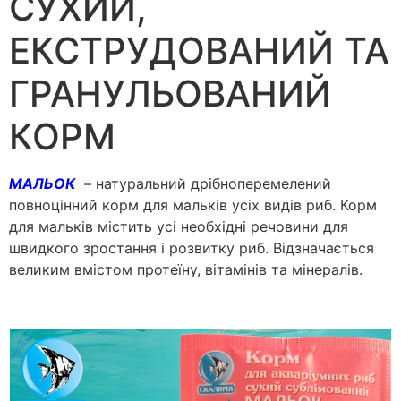
СУХИЙ,
ЕКСТРУДОВАНИЙ ТА
ГРАНУЛЬОВАНИЙ
КОРМ
МАЛЬОК
– натуральний дрібноперемелений
повноцінний корм для мальків усіх видів риб. Корм
для мальків містить усі необхідні речовини для
швидкого зростання і розвитку риб. Відзначається
великим вмістом протеїну, вітамінів та мінералів.