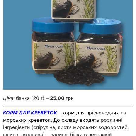
Ціна
: банка (20 г) –
25.00 грн
КОРМ ДЛЯ КРЕВЕТОК
– корм для прісноводних та
морських креветок. До складу входять
рослинні
інгредієнти (спіруліна, листя морських водоростей,
шпинат, кропива), тваринні білки в невеликій