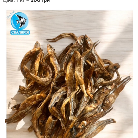
Ціна: 1 кг –
200 грн