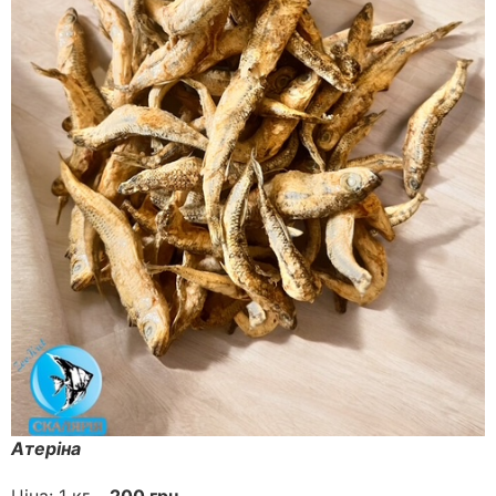
Атеріна