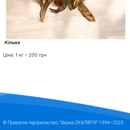
Кілька
Ціна: 1 кг – 200 грн
© Приватне підприємство “Фірма СКАЛЯРІЯ” 1994—2023